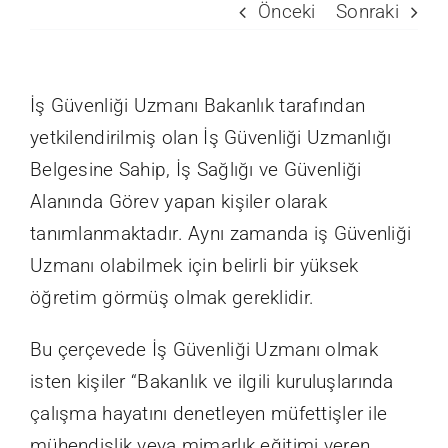
Önceki
Sonraki
İletişim
İş Güvenliği Uzmanı Bakanlık tarafından
Teklif Al
yetkilendirilmiş olan İş Güvenliği Uzmanlığı
Belgesine Sahip, İş Sağlığı ve Güvenliği
Alanında Görev yapan kişiler olarak
tanımlanmaktadır. Aynı zamanda iş Güvenliği
Uzmanı olabilmek için belirli bir yüksek
öğretim görmüş olmak gereklidir.
Bu çerçevede İş Güvenliği Uzmanı olmak
isten kişiler “Bakanlık ve ilgili kuruluşlarında
çalışma hayatını denetleyen müfettişler ile
mühendislik veya mimarlık eğitimi veren