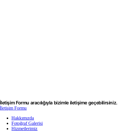
İletişim Formu aracılığıyla bizimle iletişime geçebilirsiniz.
İletişim Formu
Hakkımızda
Fotoğraf Galerisi
Hizmetlerimiz