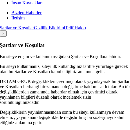
İnsan Kaynakları
Bizden Haberler
İletişim
Şartlar ve Koşullar
Gizlilik Bildirimi
Telif Hakkı
×
Şartlar ve Koşullar
Bu siteye erişim ve kullanım aşağıdaki Şartlar ve Koşullara tabidir:
Bu siteyi kullanmanız, siteyi ilk kullandığınız tarihte yürürlüğe girecek
olan bu Şartlar ve Koşulları kabul ettiğiniz anlamına gelir.
DETAM GRUP, değişiklikleri çevrimiçi olarak yayınlayarak bu Şartlar
ve Koşulları herhangi bir zamanda değiştirme hakkını saklı tutar. Bu tü
değişikliklerden zamanında haberdar olmak için çevrimiçi olarak
yayınlanan bilgileri düzenli olarak incelemek sizin
sorumluluğunuzdadır.
Değişikliklerin yayınlanmasından sonra bu siteyi kullanmaya devam
etmeniz, yayınlanan değişikliklerle değiştirilmiş bu sözleşmeyi kabul
ettiğiniz anlamına gelir.