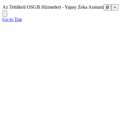
Az Tehlikeli OSGB Hizmetleri - Yapay Zeka Asistani
Ø
×
Go to Top