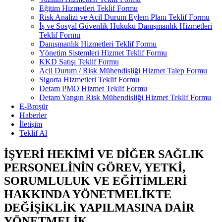
Eğitim Hizmetleri Teklif Formu
Risk Analizi ve Acil Durum Eylem Planı Teklif Formu
İş ve Sosyal Güvenlik Hukuku Danışmanlık Hizmetleri
Teklif Formu
Danışmanlık Hizmetleri Teklif Formu
Yönetim Sistemleri Hizmet Teklif Formu
KKD Satışı Teklif Formu
Acil Durum / Risk Mühendisliği Hizmet Talep Formu
Sigorta Hizmetleri Teklif Formu
Detam PMO Hizmet Teklif Formu
Detam Yangın Risk Mühendisliği Hizmet Teklif Formu
E-Broşür
Haberler
İletişim
Teklif Al
İŞYERİ HEKİMİ VE DİĞER SAĞLIK
PERSONELİNİN GÖREV, YETKİ,
SORUMLULUK VE EĞİTİMLERİ
HAKKINDA YÖNETMELİKTE
DEĞİŞİKLİK YAPILMASINA DAİR
YÖNETMELİK