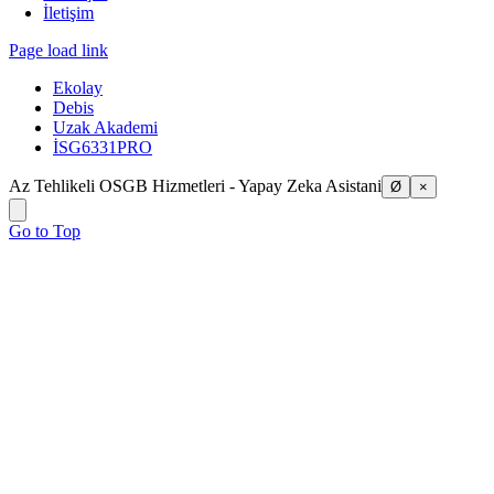
İletişim
Page load link
Ekolay
Debis
Uzak Akademi
İSG6331PRO
Az Tehlikeli OSGB Hizmetleri - Yapay Zeka Asistani
Ø
×
Go to Top