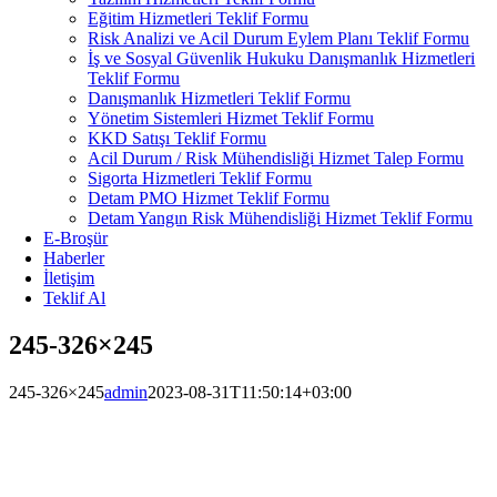
Eğitim Hizmetleri Teklif Formu
Risk Analizi ve Acil Durum Eylem Planı Teklif Formu
İş ve Sosyal Güvenlik Hukuku Danışmanlık Hizmetleri
Teklif Formu
Danışmanlık Hizmetleri Teklif Formu
Yönetim Sistemleri Hizmet Teklif Formu
KKD Satışı Teklif Formu
Acil Durum / Risk Mühendisliği Hizmet Talep Formu
Sigorta Hizmetleri Teklif Formu
Detam PMO Hizmet Teklif Formu
Detam Yangın Risk Mühendisliği Hizmet Teklif Formu
E-Broşür
Haberler
İletişim
Teklif Al
245-326×245
245-326×245
admin
2023-08-31T11:50:14+03:00