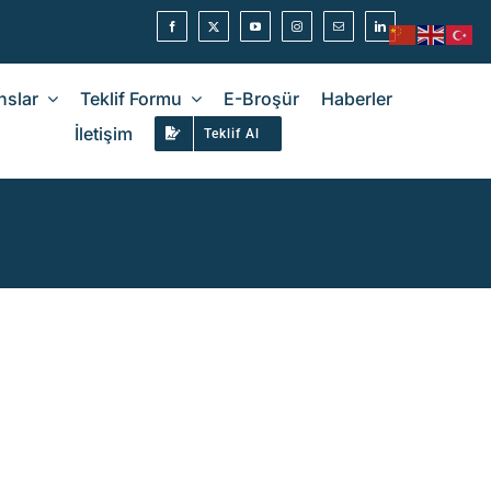
nslar
Teklif Formu
E-Broşür
Haberler
İletişim
Teklif Al