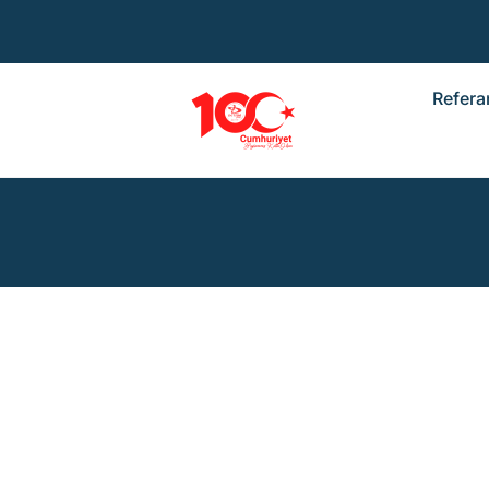
Refera