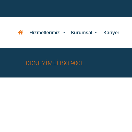
Skip
to
content
Hizmetlerimiz
Kurumsal
Kariyer
DENEYİMLİ ISO 9001