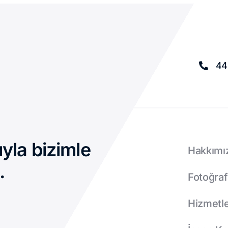
44
ıyla bizimle
Hakkımı
.
Fotoğraf
Hizmetle